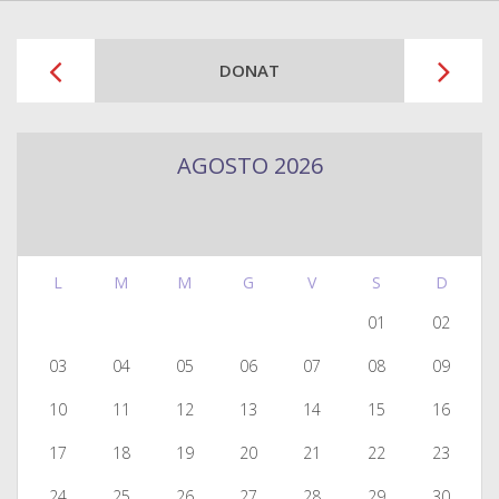
DONAT
AGOSTO 2026
L
M
M
G
V
S
D
01
02
03
04
05
06
07
08
09
10
11
12
13
14
15
16
17
18
19
20
21
22
23
24
25
26
27
28
29
30