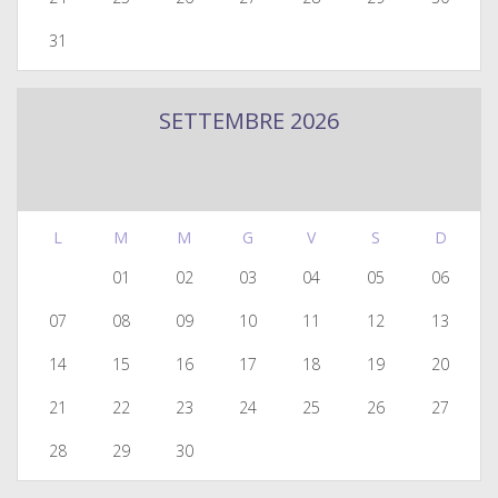
31
SETTEMBRE 2026
L
M
M
G
V
S
D
01
02
03
04
05
06
07
08
09
10
11
12
13
14
15
16
17
18
19
20
21
22
23
24
25
26
27
28
29
30