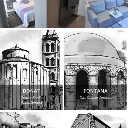
DONAT
FONTANA
Deluxe Studio
Das Deluxe-Zimmer
Appartement