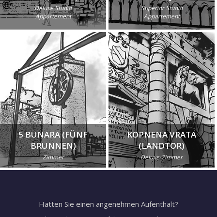
Deluxe Studio
Superior Studio
Appartement
Appartement
5 BUNARA (FÜNF
KOPNENA VRATA
BRUNNEN)
(LANDTOR)
Zimmer
Deluxe-Zimmer
Hatten Sie einen angenehmen Aufenthalt?