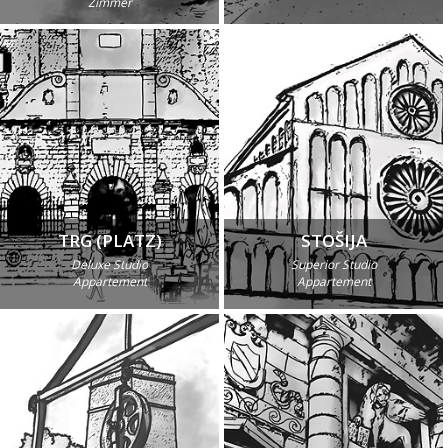
Zimmer
TRG (PLATZ)
STOŠIJA
Deluxe Studio
Superior Studio
Appartement
Appartement