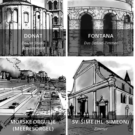
DONAT
FONTANA
Deluxe Studio
Das Deluxe-Zimmer
Appartement
MORSKE ORGULJE
SV. ŠIME (HL. SIMEON)
(MEERESORGEL)
Zimmer