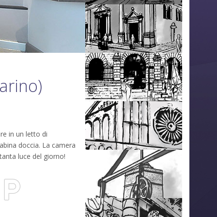
arino)
e in un letto di
abina doccia. La camera
anta luce del giorno!