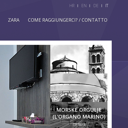
HR
EN
DE
IT
ZARA
COME RAGGIUNGERCI? / CONTATTO
MORSKE ORGULJE
(L'ORGANO MARINO)
camera