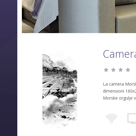
Camera
La camera Morske 
dimensioni 160x2
Morske orgulje v