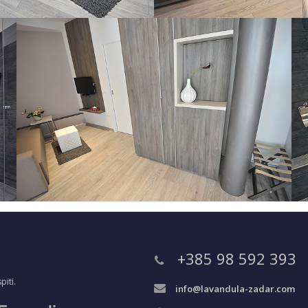
+385 98 592 393
piti.
info@lavandula-zadar.com