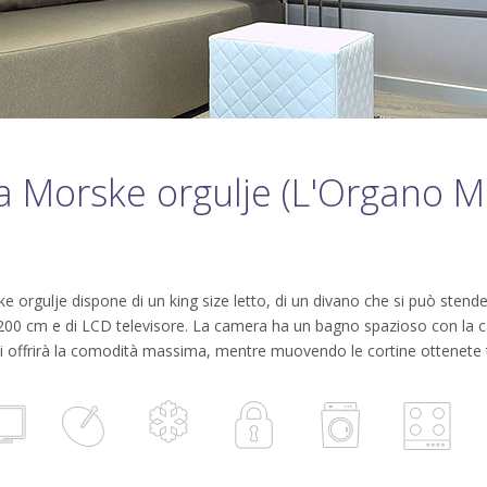
 Morske orgulje (L'Organo M
orgulje dispone di un king size letto, di un divano che si può stender
00 cm e di LCD televisore. La camera ha un bagno spazioso con la c
i offrirà la comodità massima, mentre muovendo le cortine ottenete t