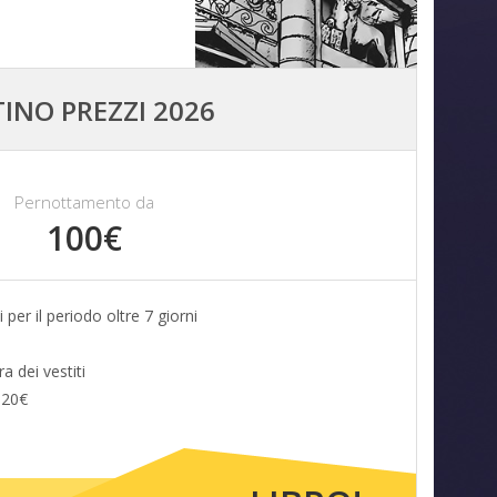
TINO PREZZI 2026
Pernottamento da
100€
per il periodo oltre 7 giorni
a dei vestiti
 20€