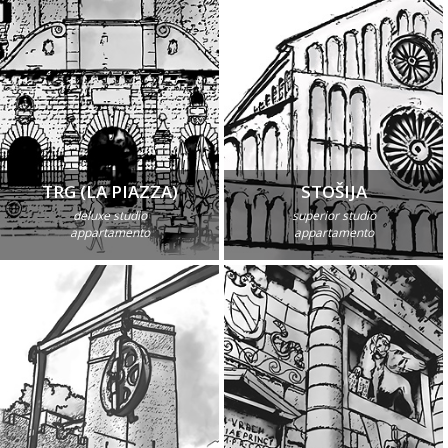
TRG (LA PIAZZA)
STOŠIJA
deluxe studio
superior studio
appartamento
appartamento