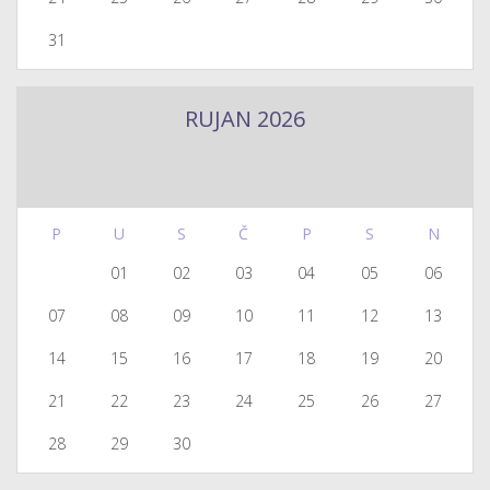
31
RUJAN 2026
P
U
S
Č
P
S
N
01
02
03
04
05
06
07
08
09
10
11
12
13
14
15
16
17
18
19
20
21
22
23
24
25
26
27
28
29
30