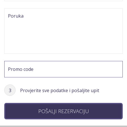
3
Provjerite sve podatke i pošaljite upit