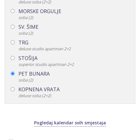
deluxe soba (2+2)
MORSKE ORGULJE
soba (2)
SV. ŠIME
soba (2)
TRG
deluxe studio apartman 2+2
STOŠIJA
superior studio apartman 2+2
PET BUNARA
soba (2)
KOPNENA VRATA
deluxe soba (2+2)
Pogledaj kalendar svih smjestaja