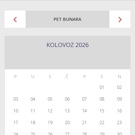
PET BUNARA
KOLOVOZ 2026
P
U
S
Č
P
S
N
01
02
03
04
05
06
07
08
09
10
11
12
13
14
15
16
17
18
19
20
21
22
23
24
25
26
27
28
29
30